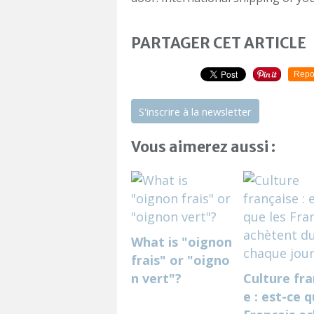
PARTAGER CET ARTICLE
Repo
S'inscrire à la newsletter
Vous aimerez aussi :
What is "oignon
frais" or "oigno
n vert"?
Culture fra
e : est-ce q