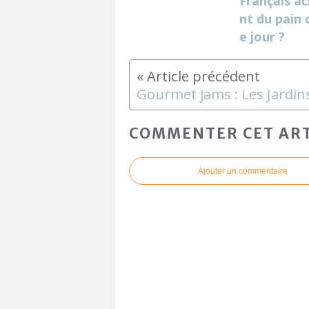
Français a
nt du pain
e jour ?
COMMENTER CET ART
Ajouter un commentaire