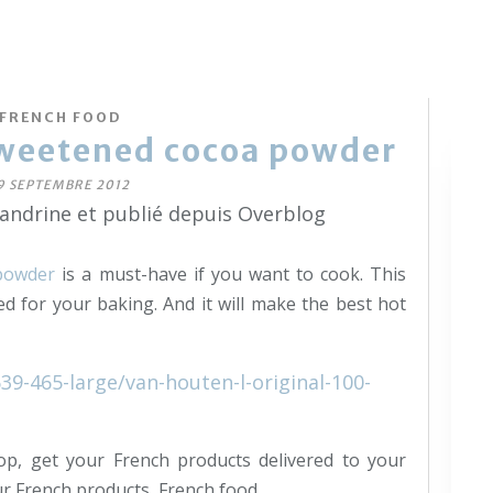
FRENCH FOOD
weetened cocoa powder
9 SEPTEMBRE 2012
sandrine et publié depuis Overblog
powder
is a must-have if you want to cook. This
d for your baking. And it will make the best hot
op, get your French products delivered to your
ur French products, French food.