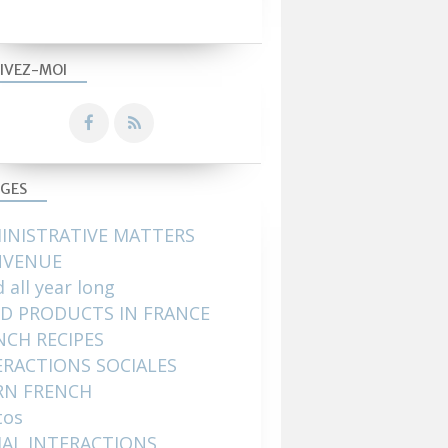
IVEZ-MOI
GES
INISTRATIVE MATTERS
NVENUE
 all year long
D PRODUCTS IN FRANCE
NCH RECIPES
ERACTIONS SOCIALES
RN FRENCH
tos
IAL INTERACTIONS