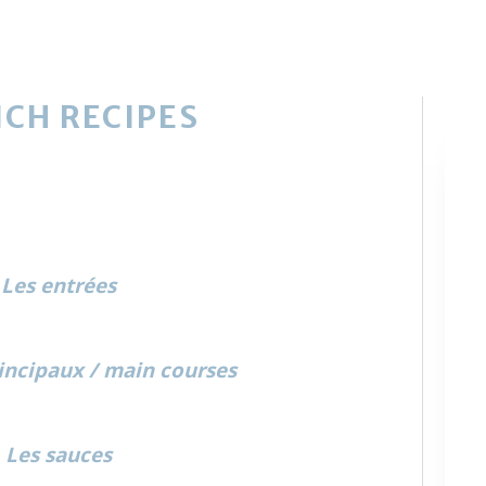
CH RECIPES
Les entrées
rincipaux / main courses
Les sauces