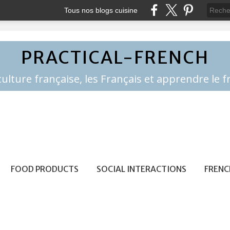
Tous nos blogs cuisine
PRACTICAL-FRENCH
FOOD PRODUCTS
SOCIAL INTERACTIONS
FRENC