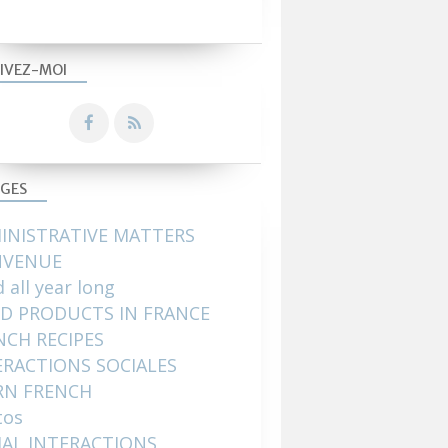
IVEZ-MOI
GES
INISTRATIVE MATTERS
NVENUE
 all year long
D PRODUCTS IN FRANCE
NCH RECIPES
ERACTIONS SOCIALES
RN FRENCH
tos
IAL INTERACTIONS