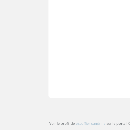
Voir le profil de
escoffier sandrine
sur le portail