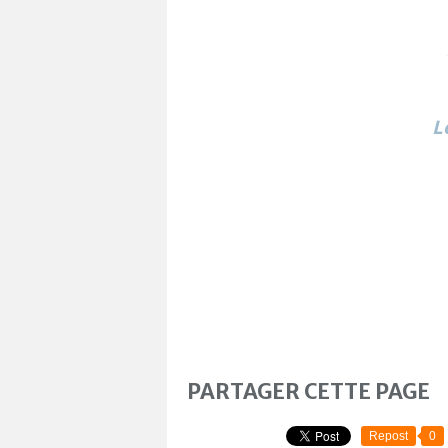
L
PARTAGER CETTE PAGE
Repost
0