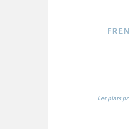
FREN
Les plats p