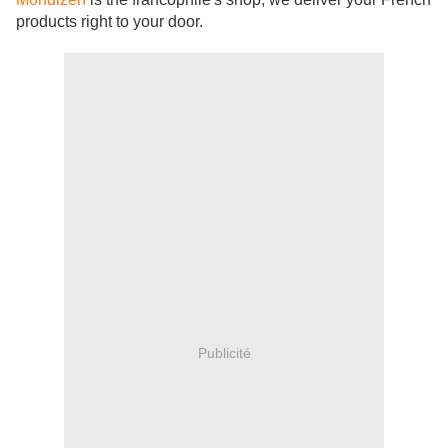
products right to your door.
Publicité