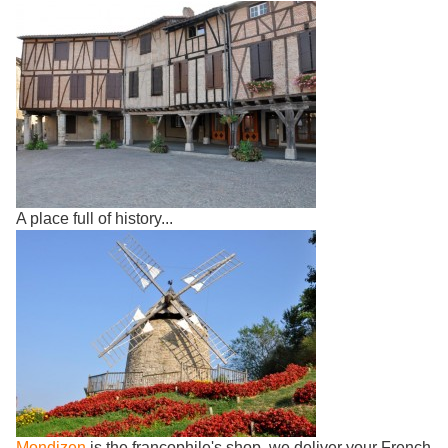
A place full of history...
Mondizen
is the francophile's shop, we deliver your French