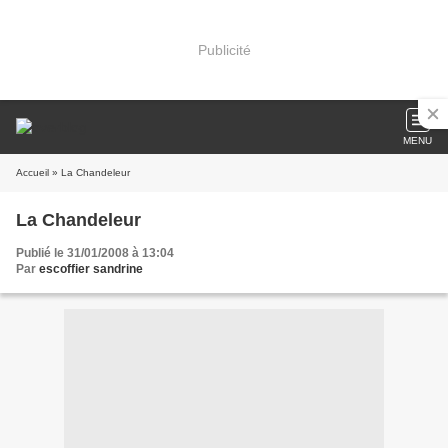
Publicité
MENU
Accueil
» La Chandeleur
La Chandeleur
Publié le 31/01/2008 à 13:04
Par
escoffier sandrine