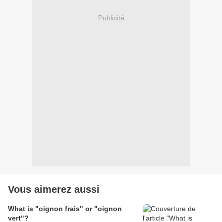
Publicité
Vous aimerez aussi
What is "oignon frais" or "oignon
vert"?