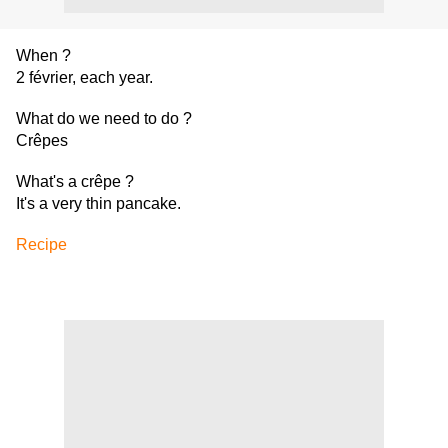
When ?
2 février, each year.
What do we need to do ?
Crêpes
What's a crêpe ?
It's a very thin pancake.
Recipe