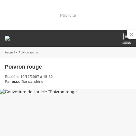
Publicité
MENU
Accueil
» Poivron rouge
Poivron rouge
Publié le 10/12/2007 à 15:32
Par
escoffier sandrine