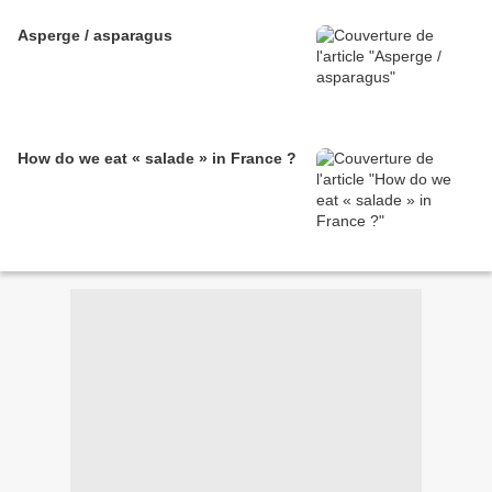
Asperge / asparagus
How do we eat « salade » in France ?