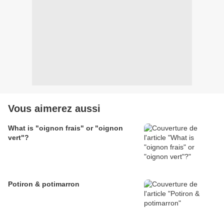
Vous aimerez aussi
What is "oignon frais" or "oignon
vert"?
Potiron & potimarron