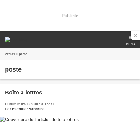
Publicité
MENU
Accueil
» poste
poste
Boîte à lettres
Publié le 05/12/2007 à 15:31
Par
escoffier sandrine