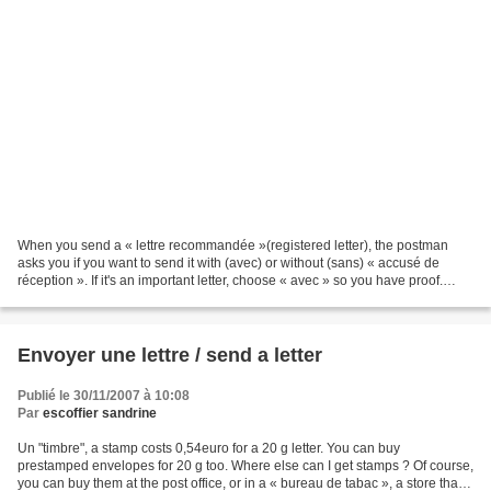
When you send a « lettre recommandée »(registered letter), the postman
asks you if you want to send it with (avec) or without (sans) « accusé de
réception ». If it's an important letter, choose « avec » so you have proof.
Then you must fill out the form....
Envoyer une lettre / send a letter
Publié le 30/11/2007 à 10:08
Par
escoffier sandrine
Un "timbre", a stamp costs 0,54euro for a 20 g letter. You can buy
prestamped envelopes for 20 g too. Where else can I get stamps ? Of course,
you can buy them at the post office, or in a « bureau de tabac », a store that