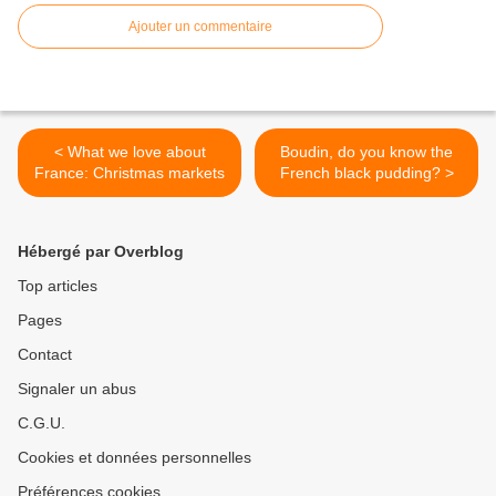
Ajouter un commentaire
< What we love about
Boudin, do you know the
France: Christmas markets
French black pudding? >
Hébergé par Overblog
Top articles
Pages
Contact
Signaler un abus
C.G.U.
Cookies et données personnelles
Préférences cookies