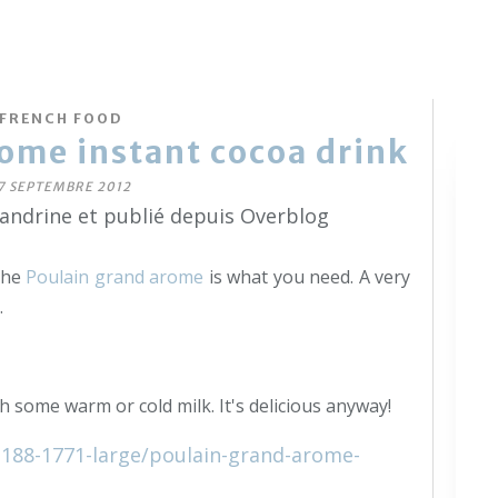
FRENCH FOOD
ome instant cocoa drink
7 SEPTEMBRE 2012
sandrine et publié depuis Overblog
 the
Poulain grand arome
is what you need. A very
.
th some warm or cold milk. It's delicious anyway!