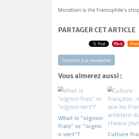
Mondizen is the francophile's shop
PARTAGER CET ARTICLE
Repo
S'inscrire à la newsletter
Vous aimerez aussi :
What is "oignon
frais" or "oigno
n vert"?
Culture fra