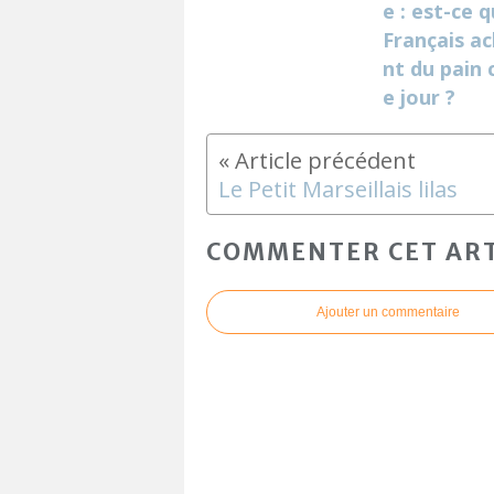
e : est-ce q
Français a
nt du pain
e jour ?
Le Petit Marseillais lilas
COMMENTER CET ART
Ajouter un commentaire