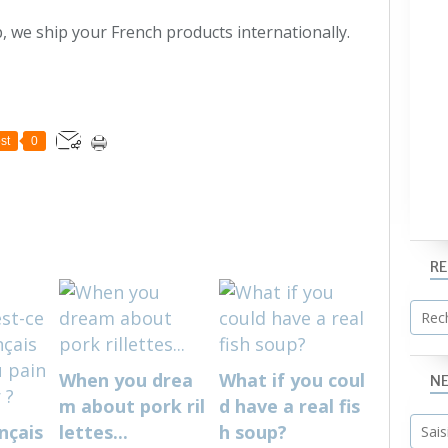
, we ship your French products internationally.
st
0
R
When you drea
What if you coul
N
m about pork ril
d have a real fis
nçais
lettes...
h soup?