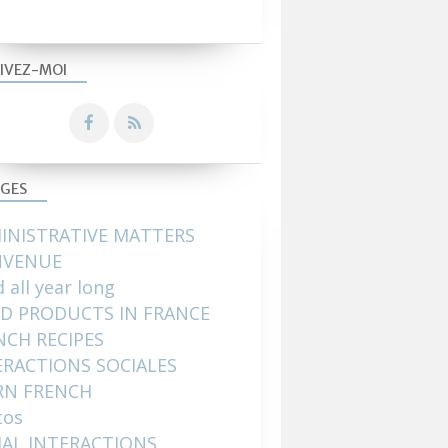
IVEZ-MOI
GES
INISTRATIVE MATTERS
NVENUE
 all year long
D PRODUCTS IN FRANCE
NCH RECIPES
ERACTIONS SOCIALES
RN FRENCH
tos
IAL INTERACTIONS