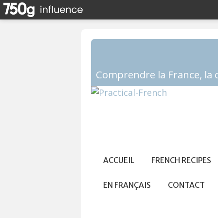
ACCUEIL
FRENCH RECIPES
EN FRANÇAIS
CONTACT