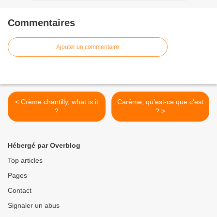
Commentaires
Ajouter un commentaire
< Crème chantilly, what is it
Carême, qu’est-ce que c’est
?
? >
Hébergé par Overblog
Top articles
Pages
Contact
Signaler un abus