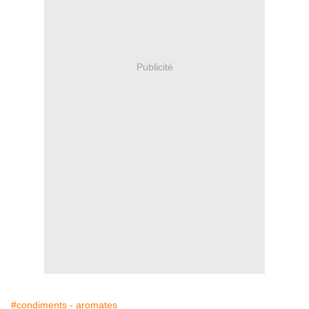
Publicité
#condiments - aromates