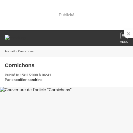
Publicité
MENU
Accueil
» Cornichons
Cornichons
Publié le 15/11/2008 à 06:41
Par
escoffier sandrine