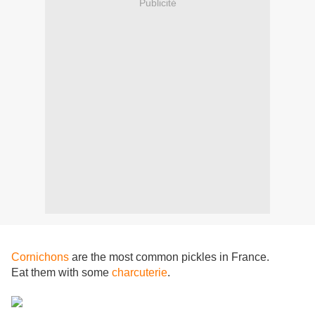
Publicité
Cornichons
are the most common pickles in France.
Eat them with some
charcuterie
.