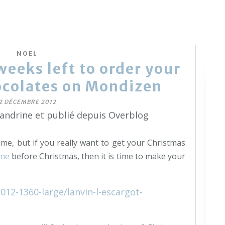
NOEL
 weeks left to order your
ocolates on Mondizen
2 DÉCEMBRE 2012
sandrine et publié depuis Overblog
ime, but if you really want to get your Christmas
ne
before Christmas, then it is time to make your