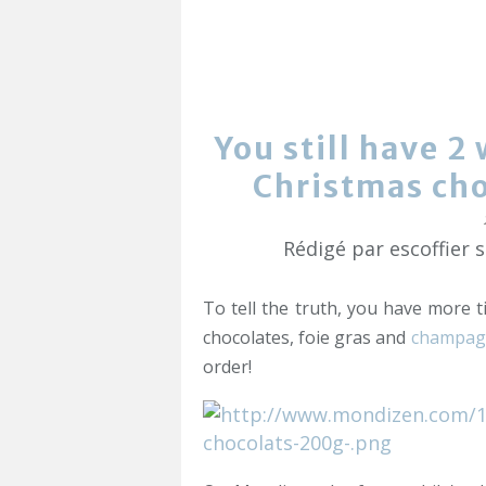
You still have 2
Christmas ch
Rédigé par escoffier 
To tell the truth, you have more t
chocolates, foie gras and
champag
order!