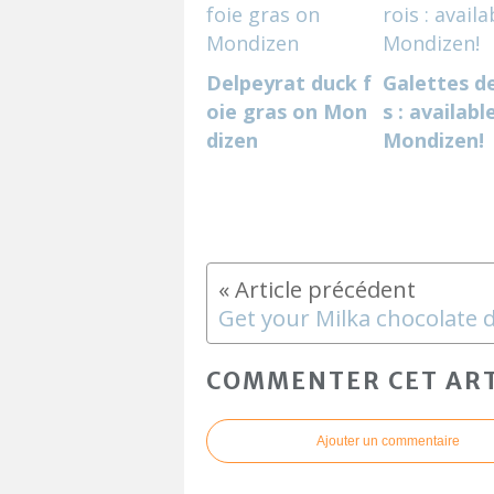
Delpeyrat duck f
Galettes de
oie gras on Mon
s : availabl
dizen
Mondizen!
COMMENTER CET ART
Ajouter un commentaire