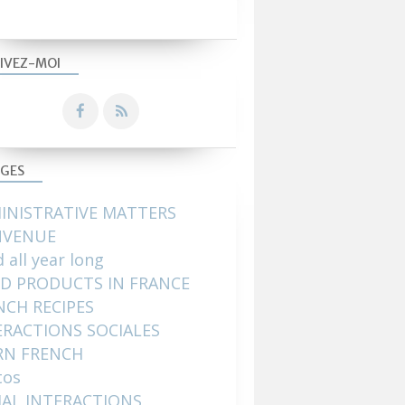
IVEZ-MOI
GES
INISTRATIVE MATTERS
NVENUE
 all year long
D PRODUCTS IN FRANCE
NCH RECIPES
ERACTIONS SOCIALES
RN FRENCH
tos
IAL INTERACTIONS