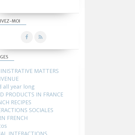
IVEZ-MOI
GES
INISTRATIVE MATTERS
NVENUE
 all year long
D PRODUCTS IN FRANCE
NCH RECIPES
ERACTIONS SOCIALES
RN FRENCH
tos
IAL INTERACTIONS