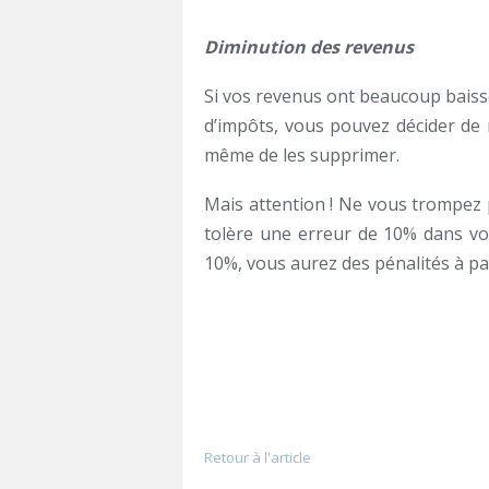
Diminution des revenus
Si vos revenus ont beaucoup baiss
d’impôts, vous pouvez décider de 
même de les supprimer.
Mais attention ! Ne vous trompez p
tolère une erreur de 10% dans vo
10%, vous aurez des pénalités à pay
Retour à l'article