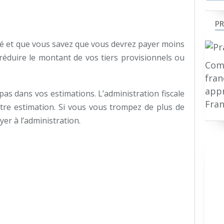
PR
é et que vous savez que vous devrez payer moins
réduire le montant de vos tiers provisionnels ou
Comp
fran
appr
as dans vos estimations. L’administration fiscale
Fran
tre estimation. Si vous vous trompez de plus de
er à l’administration.