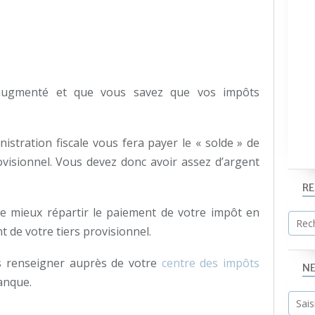
augmenté et que vous savez que vos impôts
nistration fiscale vous fera payer le « solde » de
ovisionnel. Vous devez donc avoir assez d’argent
R
e mieux répartir le paiement de votre impôt en
de votre tiers provisionnel.
us renseigner auprès de votre
centre des impôts
N
anque.