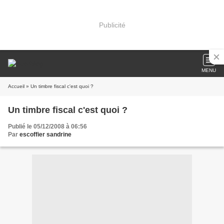
Publicité
MENU
Accueil
» Un timbre fiscal c'est quoi ?
Un timbre fiscal c'est quoi ?
Publié le 05/12/2008 à 06:56
Par
escoffier sandrine