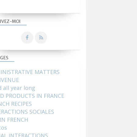
IVEZ-MOI
GES
INISTRATIVE MATTERS
NVENUE
 all year long
D PRODUCTS IN FRANCE
NCH RECIPES
ERACTIONS SOCIALES
RN FRENCH
tos
IAL INTERACTIONS