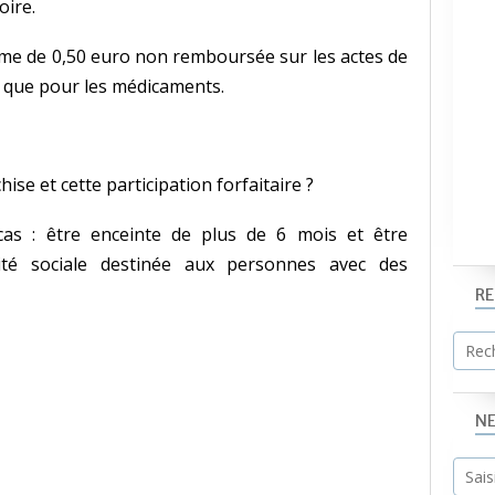
oire.
me de 0,50 euro non remboursée sur les actes de
si que pour les médicaments.
hise et cette participation forfaitaire ?
as : être enceinte de plus de 6 mois et être
ité sociale destinée aux personnes avec des
R
N