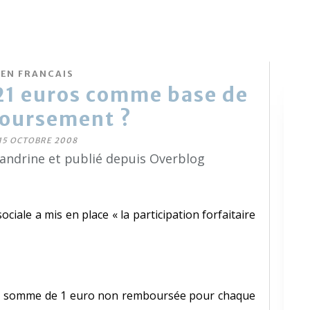
EN FRANCAIS
21 euros comme base de
oursement ?
15 OCTOBRE 2008
sandrine et publié depuis Overblog
ciale a mis en place « la participation forfaitaire
 une somme de 1 euro non remboursée pour chaque