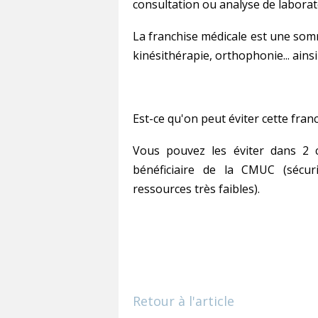
consultation ou analyse de laborat
La franchise médicale est une som
kinésithérapie, orthophonie... ain
Est-ce qu'on peut éviter cette franc
Vous pouvez les éviter dans 2 c
bénéficiaire de la CMUC (sécur
ressources très faibles).
Retour à l'article