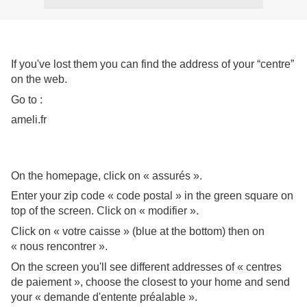
If you've lost them you can find the address of your “centre”
on the web.
Go to :
ameli.fr
On the homepage, click on « assurés ».
Enter your zip code « code postal » in the green square on
top of the screen. Click on « modifier ».
Click on « votre caisse » (blue at the bottom) then on
« nous rencontrer ».
On the screen you'll see different addresses of « centres
de paiement », choose the closest to your home and send
your « demande d'entente préalable ».