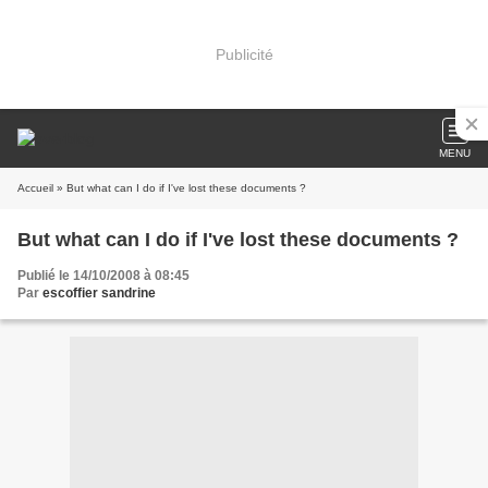
Publicité
MENU
Accueil
» But what can I do if I've lost these documents ?
But what can I do if I've lost these documents ?
Publié le 14/10/2008 à 08:45
Par
escoffier sandrine