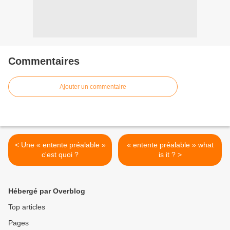
Commentaires
Ajouter un commentaire
< Une « entente préalable »
« entente préalable » what
c'est quoi ?
is it ? >
Hébergé par Overblog
Top articles
Pages