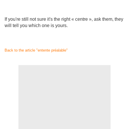
If you're still not sure it's the right « centre », ask them, they
will tell you which one is yours.
Back to the article "entente préalable"