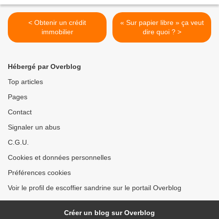
< Obtenir un crédit
« Sur papier libre » ça veut
immobilier
dire quoi ? >
Hébergé par Overblog
Top articles
Pages
Contact
Signaler un abus
C.G.U.
Cookies et données personnelles
Préférences cookies
Voir le profil de escoffier sandrine sur le portail Overblog
Créer un blog sur Overblog