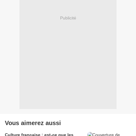
Publicité
Vous aimerez aussi
Culture française : est-ce que les