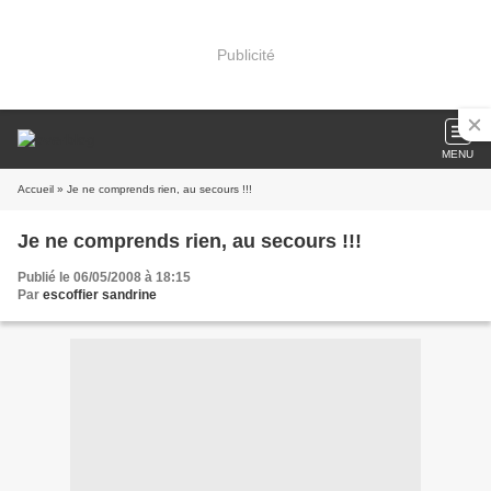
Publicité
MENU
Accueil
» Je ne comprends rien, au secours !!!
Je ne comprends rien, au secours !!!
Publié le 06/05/2008 à 18:15
Par
escoffier sandrine